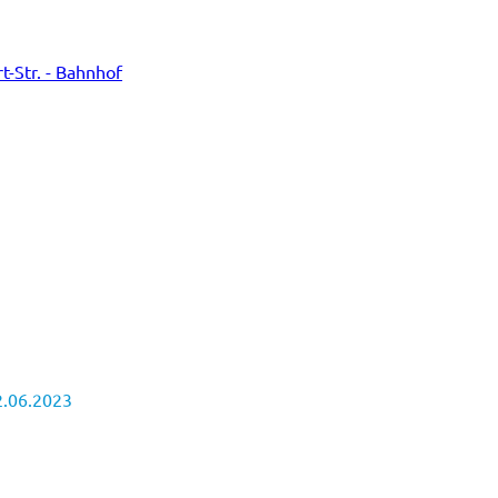
-Str. - Bahnhof
2.06.2023