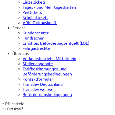
Einzeltickets
Tages - und Mehrtageskarten
Zeittickets
Schülertickets
VRM Tarifauskunft
Service
Kundencenter
Fundsachen
Erhöhtes Beförderungsentgelt (EBE)
Fahrgastrechte
Über uns
Verkehrsbetriebe Mittelrhein
Stellenangebote
Tarifbestimmungen und
Beförderungsbedingungen
Kontaktformular
Transdev Deutschland
Transdev weltweit
Beförderungsbedingungen
* Pflichtfeld

** Ortstarif