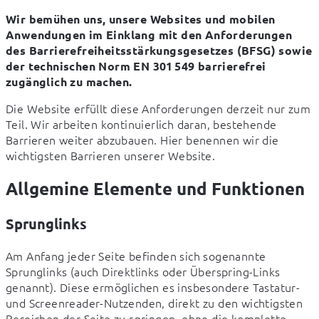
Wir bemühen uns, unsere Websites und mobilen 
Anwendungen im Einklang mit den Anforderungen 
des Barrierefreiheitsstärkungsgesetzes (BFSG) sowie 
der technischen Norm EN 301 549 barrierefrei 
zugänglich zu machen.
Die Website erfüllt diese Anforderungen derzeit nur zum 
Teil. Wir arbeiten kontinuierlich daran, bestehende 
Barrieren weiter abzubauen. Hier benennen wir die 
wichtigsten Barrieren unserer Website.
Allgemine Elemente und Funktionen
Sprunglinks
Am Anfang jeder Seite befinden sich sogenannte 
Sprunglinks (auch Direktlinks oder Überspring-Links 
genannt). Diese ermöglichen es insbesondere Tastatur- 
und Screenreader-Nutzenden, direkt zu den wichtigsten 
Bereichen der Seite zu springen, ohne die komplette 