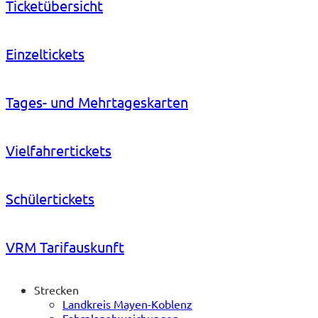
Ticketübersicht
Einzeltickets
Tages- und Mehrtageskarten
Vielfahrertickets
Schülertickets
VRM Tarifauskunft
Strecken
Landkreis Mayen-Koblenz
Fahrplanabweichungen