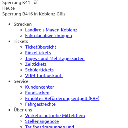
Sperrung K41 Löf
Heute
Sperrung B416 in Koblenz Güls
Strecken
Landkreis Mayen-Koblenz
Fahrplanabweichungen
Tickets
Ticketübersicht
Einzeltickets
Tages - und Mehrtageskarten
Zeittickets
Schülertickets
VRM Tarifauskunft
Service
Kundencenter
Fundsachen
Erhöhtes Beförderungsentgelt (EBE)
Fahrgastrechte
Über uns
Verkehrsbetriebe Mittelrhein
Stellenangebote
Tarifbestimmungen und