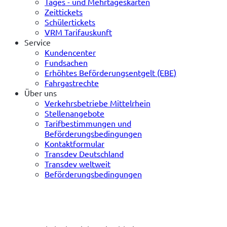
Tages - und Mehrtageskarten
Zeittickets
Schülertickets
VRM Tarifauskunft
Service
Kundencenter
Fundsachen
Erhöhtes Beförderungsentgelt (EBE)
Fahrgastrechte
Über uns
Verkehrsbetriebe Mittelrhein
Stellenangebote
Tarifbestimmungen und
Beförderungsbedingungen
Kontaktformular
Transdev Deutschland
Transdev weltweit
Beförderungsbedingungen