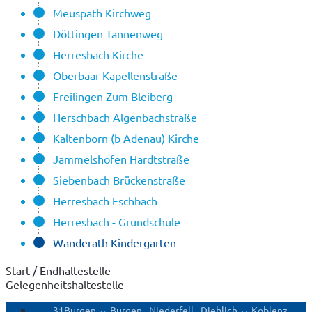
Meuspath Kirchweg
Döttingen Tannenweg
Herresbach Kirche
Oberbaar Kapellenstraße
Freilingen Zum Bleiberg
Herschbach Algenbachstraße
Kaltenborn (b Adenau) Kirche
Jammelshofen Hardtstraße
Siebenbach Brückenstraße
Herresbach Eschbach
Herresbach - Grundschule
Wanderath Kindergarten
Start / Endhaltestelle
Gelegenheitshaltestelle
31
Burgen ↔ Burgen - Niederfell - Dieblich ↔ Koblenz