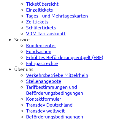
Ticketübersicht
Einzeltickets
Tages - und Mehrtageskarten
Zeittickets
Schülertickets
VRM Tarifauskunft
Service
Kundencenter
Fundsachen
Erhöhtes Beförderungsentgelt (EBE)
Fahrgastrechte
Über uns
Verkehrsbetriebe Mittelrhein
Stellenangebote
Tarifbestimmungen und
Beförderungsbedingungen
Kontaktformular
Transdev Deutschland
Transdev weltweit
Beförderungsbedingungen