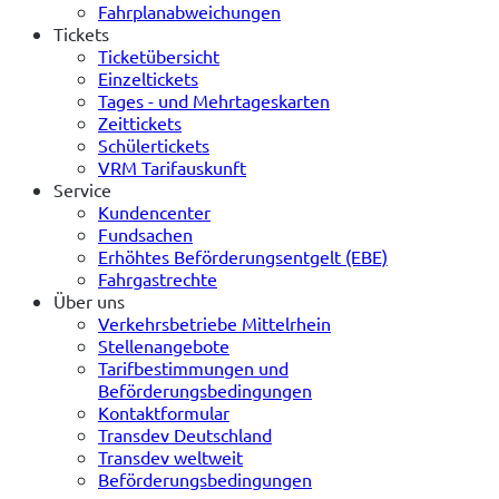
Fahrplanabweichungen
Tickets
Ticketübersicht
Einzeltickets
Tages - und Mehrtageskarten
Zeittickets
Schülertickets
VRM Tarifauskunft
Service
Kundencenter
Fundsachen
Erhöhtes Beförderungsentgelt (EBE)
Fahrgastrechte
Über uns
Verkehrsbetriebe Mittelrhein
Stellenangebote
Tarifbestimmungen und
Beförderungsbedingungen
Kontaktformular
Transdev Deutschland
Transdev weltweit
Beförderungsbedingungen