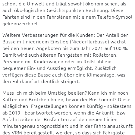
schont die Umwelt und trägt sowohl ökonomischen, als 
auch öko-logischen Gesichtspunkten Rechnung. Diese 
Fahrten sind in den Fahrplänen mit einem Telefon-Symbol 
gekennzeichnet.
Weitere Verbesserungen für die Kunden: Der Anteil der 
Busse mit niedrigem Einstieg (Niederflurbusse) wächst 
bei den neuen Angeboten bis zum Jahr 2021 auf 100 %. 
Damit wird auch älteren Fahrgästen mit Rollatoren, 
Personen mit Kinderwagen oder im Rollstuhl ein 
bequemer Ein- und Ausstieg ermöglicht. Zusätzlich 
verfügen diese Busse auch über eine Klimaanlage, was 
den Fahrkomfort deutlich steigert.
Muss ich mich beim Umstieg beeilen? Kann ich mir noch 
Kaffee und Brötchen holen, bevor der Bus kommt? Diese 
alltäglichen  Fragestellungen können künftig - spätestens 
ab 2019 - beantwortet werden, wenn die Ankunft- bzw. 
Abfahrtzeiten der Busfahrten auf den neuen Linien 
minutengenau prognostiziert und in der Fahrplanauskunft 
des VRM bereitgestellt werden, so dass sich Fahrgäste 