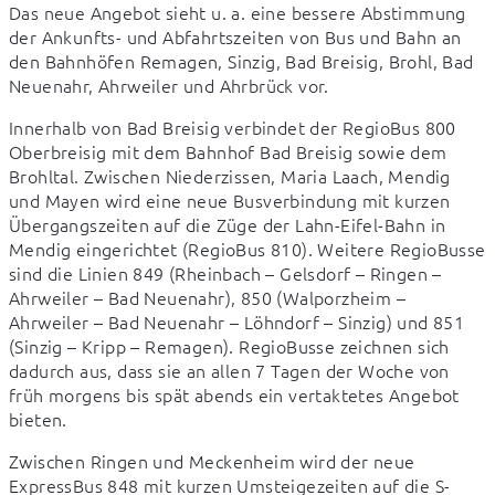
Das neue Angebot sieht u. a. eine bessere Abstimmung 
der Ankunfts- und Abfahrtszeiten von Bus und Bahn an 
den Bahnhöfen Remagen, Sinzig, Bad Breisig, Brohl, Bad 
Neuenahr, Ahrweiler und Ahrbrück vor.
Innerhalb von Bad Breisig verbindet der RegioBus 800 
Oberbreisig mit dem Bahnhof Bad Breisig sowie dem 
Brohltal. Zwischen Niederzissen, Maria Laach, Mendig 
und Mayen wird eine neue Busverbindung mit kurzen 
Übergangszeiten auf die Züge der Lahn-Eifel-Bahn in 
Mendig eingerichtet (RegioBus 810). Weitere RegioBusse 
sind die Linien 849 (Rheinbach – Gelsdorf – Ringen – 
Ahrweiler – Bad Neuenahr), 850 (Walporzheim – 
Ahrweiler – Bad Neuenahr – Löhndorf – Sinzig) und 851 
(Sinzig – Kripp – Remagen). RegioBusse zeichnen sich 
dadurch aus, dass sie an allen 7 Tagen der Woche von 
früh morgens bis spät abends ein vertaktetes Angebot 
bieten.
Zwischen Ringen und Meckenheim wird der neue 
ExpressBus 848 mit kurzen Umsteigezeiten auf die S-