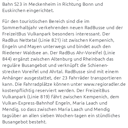
Bahn S23 in Meckenheim in Richtung Bonn und 
Euskirchen eingerichtet.
Für den touristischen Bereich sind die im 
Sommerhalbjahr verkehrenden neuen RadBusse und der 
FreizeitBus Vulkanpark besonders interessant. Der 
RadBus Nettetal (Linie 821) ist zwischen Kempenich, 
Engeln und Mayen unterwegs und bindet auch den 
Riedener Waldsee an. Der RadBus Ahr-Voreifel (Linie 
844) ergänzt zwischen Altenburg und Rheinbach das 
reguläre Busangebot und verknüpft die Schienen-
strecken Voreifel und Ahrtal. RadBusse sind mit einem 
Anhänger ausgestattet, der 23 Fahrräder transportieren 
kann. Die Fahrradplätze können unter www.regioradler.de 
kostenpflichtig reserviert werden. Der FreizeitBus 
Vulkanpark (Linie 819) fährt zwischen Kempenich, dem 
Vulkan-Express-Bahnhof Engeln, Maria Laach und 
Mendig, so dass zwischen Maria Laach und Mendig 
tagsüber an allen sieben Wochen-tagen ein stündliches 
Busangebot besteht.