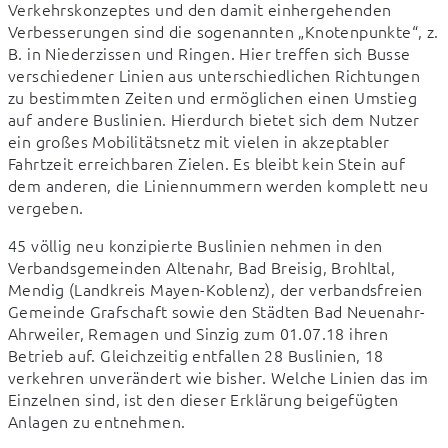
Verkehrskonzeptes und den damit einhergehenden 
Verbesserungen sind die sogenannten „Knotenpunkte“, z. 
B. in Niederzissen und Ringen. Hier treffen sich Busse 
verschiedener Linien aus unterschiedlichen Richtungen 
zu bestimmten Zeiten und ermöglichen einen Umstieg 
auf andere Buslinien. Hierdurch bietet sich dem Nutzer 
ein großes Mobilitätsnetz mit vielen in akzeptabler 
Fahrtzeit erreichbaren Zielen. Es bleibt kein Stein auf 
dem anderen, die Liniennummern werden komplett neu 
vergeben.
45 völlig neu konzipierte Buslinien nehmen in den 
Verbandsgemeinden Altenahr, Bad Breisig, Brohltal, 
Mendig (Landkreis Mayen-Koblenz), der verbandsfreien 
Gemeinde Grafschaft sowie den Städten Bad Neuenahr-
Ahrweiler, Remagen und Sinzig zum 01.07.18 ihren 
Betrieb auf. Gleichzeitig entfallen 28 Buslinien, 18 
verkehren unverändert wie bisher. Welche Linien das im 
Einzelnen sind, ist den dieser Erklärung beigefügten 
Anlagen zu entnehmen.