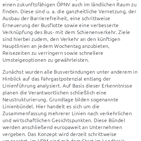
einen zukunftsfähigen ÖPNV auch im ländlichen Raum zu 
finden. Diese sind u. a. die ganzheitliche Vernetzung, der 
Ausbau der Barrierefreiheit, eine schrittweise 
Erneuerung der Busflotte sowie eine verbesserte 
Verknüpfung des Bus- mit dem Schienenverkehr. Ziele 
sind hierbei zudem, den Verkehr an den künftigen 
Hauptlinien an jedem Wochentag anzubieten, 
Reisezeiten zu verringern sowie schnellere 
Umsteigeoptionen zu gewährleisten.
Zunächst wurden alle Busverbindungen unter anderem in 
Hinblick auf das Fahrgastpotenzial entlang der 
Linienführung analysiert. Auf Basis dieser Erkenntnisse 
planen die Verantwortlichen schließlich eine 
Neustrukturierung. Grundlage bilden sogenannte 
Linienbündel. Hier handelt es sich um die 
Zusammenfassung mehrerer Linien nach verkehrlichen 
und wirtschaftlichen Gesichtspunkten. Diese Bündel 
werden anschließend europaweit an Unternehmen 
vergeben. Das Konzept wird derzeit schrittweise 
umgesetzt, im VRM sind mit dem Start im Landkreis 