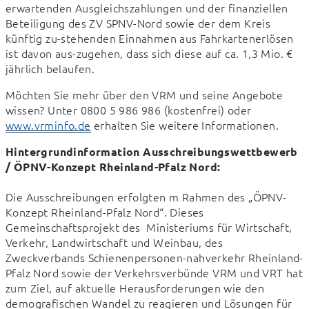
erwartenden Ausgleichszahlungen und der finanziellen 
Beteiligung des ZV SPNV-Nord sowie der dem Kreis 
künftig zu-stehenden Einnahmen aus Fahrkartenerlösen 
ist davon aus-zugehen, dass sich diese auf ca. 1,3 Mio. € 
jährlich belaufen.
Möchten Sie mehr über den VRM und seine Angebote 
wissen? Unter 0800 5 986 986 (kostenfrei) oder 
www.vrminfo.de
 erhalten Sie weitere Informationen.
Hintergrundinformation Ausschreibungswettbewerb 
/ ÖPNV-Konzept Rheinland-Pfalz Nord:
Die Ausschreibungen erfolgten m Rahmen des „ÖPNV-
Konzept Rheinland-Pfalz Nord“. Dieses 
Gemeinschaftsprojekt des  Ministeriums für Wirtschaft, 
Verkehr, Landwirtschaft und Weinbau, des 
Zweckverbands Schienenpersonen-nahverkehr Rheinland-
Pfalz Nord sowie der Verkehrsverbünde VRM und VRT hat 
zum Ziel, auf aktuelle Herausforderungen wie den 
demografischen Wandel zu reagieren und Lösungen für 