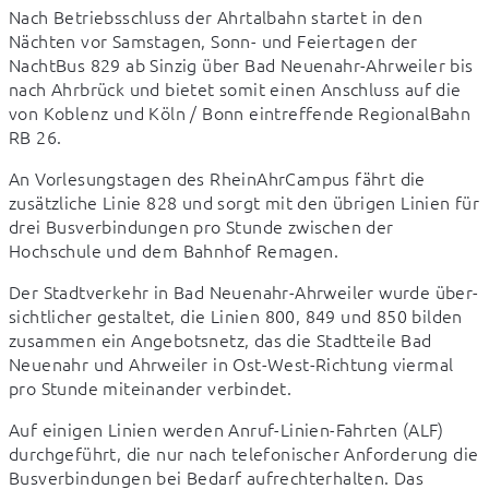
Nach Betriebsschluss der Ahrtalbahn startet in den 
Nächten vor Samstagen, Sonn- und Feiertagen der 
NachtBus 829 ab Sinzig über Bad Neuenahr-Ahrweiler bis 
nach Ahrbrück und bietet somit einen Anschluss auf die 
von Koblenz und Köln / Bonn eintreffende RegionalBahn 
RB 26.
An Vorlesungstagen des RheinAhrCampus fährt die 
zusätzliche Linie 828 und sorgt mit den übrigen Linien für 
drei Busverbindungen pro Stunde zwischen der 
Hochschule und dem Bahnhof Remagen.
Der Stadtverkehr in Bad Neuenahr-Ahrweiler wurde über-
sichtlicher gestaltet, die Linien 800, 849 und 850 bilden 
zusammen ein Angebotsnetz, das die Stadtteile Bad 
Neuenahr und Ahrweiler in Ost-West-Richtung viermal 
pro Stunde miteinander verbindet.
Auf einigen Linien werden Anruf-Linien-Fahrten (ALF) 
durchgeführt, die nur nach telefonischer Anforderung die 
Busverbindungen bei Bedarf aufrechterhalten. Das 