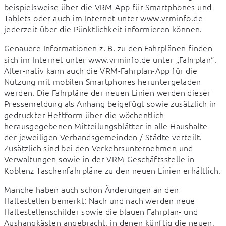
beispielsweise über die VRM-App für Smartphones und 
Tablets oder auch im Internet unter www.vrminfo.de 
jederzeit über die Pünktlichkeit informieren können.
Genauere Informationen z. B. zu den Fahrplänen finden 
sich im Internet unter www.vrminfo.de unter „Fahrplan“. 
Alter-nativ kann auch die VRM-Fahrplan-App für die 
Nutzung mit mobilen Smartphones heruntergeladen 
werden. Die Fahrpläne der neuen Linien werden dieser 
Pressemeldung als Anhang beigefügt sowie zusätzlich in 
gedruckter Heftform über die wöchentlich 
herausgegebenen Mitteilungsblätter in alle Haushalte 
der jeweiligen Verbandsgemeinden / Städte verteilt. 
Zusätzlich sind bei den Verkehrsunternehmen und 
Verwaltungen sowie in der VRM-Geschäftsstelle in 
Koblenz Taschenfahrpläne zu den neuen Linien erhältlich.
Manche haben auch schon Änderungen an den 
Haltestellen bemerkt: Nach und nach werden neue 
Haltestellenschilder sowie die blauen Fahrplan- und 
Aushangkästen angebracht, in denen künftig die neuen, 