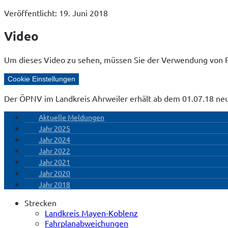
Veröffentlicht: 19. Juni 2018
Video
Um dieses Video zu sehen, müssen Sie der Verwendung von 
Cookie Einstellungen
Der ÖPNV im Landkreis Ahrweiler erhält ab dem 01.07.18 ne
Aktuelle Meldungen
Jahr 2025
Jahr 2024
Jahr 2022
Jahr 2021
Jahr 2020
Jahr 2018
Strecken
Landkreis Mayen-Koblenz
Fahrplanabweichungen